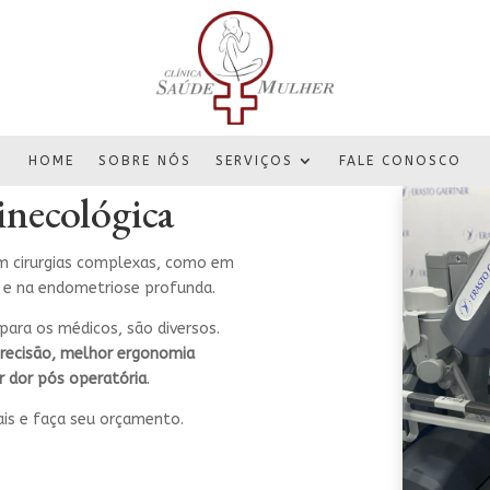
HOME
SOBRE NÓS
SERVIÇOS
FALE CONOSCO
inecológica
 cirurgias
complexas, como em
 e na endometriose profunda.
para os médicos, são diversos.
precisão, melhor ergonomia
r dor pós operatória
.
ais e faça seu orçamento.