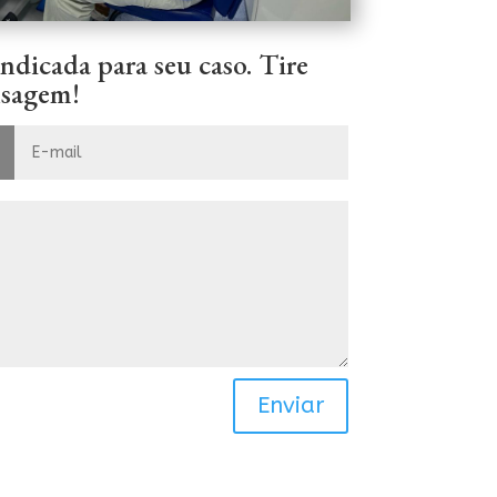
 indicada para seu caso. Tire
nsagem!
Enviar