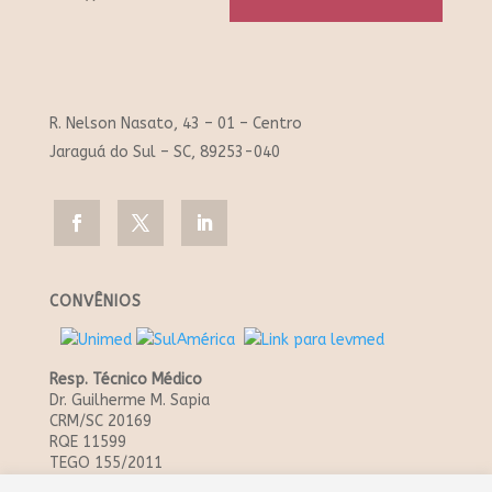
R. Nelson Nasato, 43 – 01 – Centro
Jaraguá do Sul – SC, 89253-040
CONVÊNIOS
Resp. Técnico Médico
Dr. Guilherme M. Sapia
CRM/SC 20169
RQE 11599
TEGO 155/2011