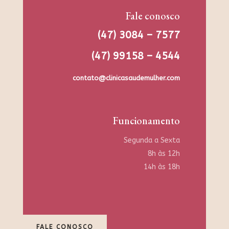
Fale conosco
(47) 3084 – 7577
(47) 99158 – 4544
contato@clinicasaudemulher.com
Funcionamento
Segunda a Sexta
8h às 12h
14h às 18h
FALE CONOSCO