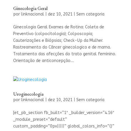
Ginecologia Geral
por
linknacional
|
dez 10, 2021
|
Sem categoria
Ginecologia Geral Exames de Rotina: Coleta de
Preventivo (colpocitologia); Colposcopia;
Cauterizações e Biópsias; Check-Up da Mulher.
Rastreamento do Câncer ginecologico e de mama.
Tratamento das afecções do trato genital feminino.
Orientação de anticoncepção....
Uroginecologia
por
linknacional
|
dez 10, 2021
|
Sem categoria
[et_pb_section fb_built=”1″ _builder_version=”4.16″
_module_preset=”default”
custom_padding=”0px|||||” global_colors_info=”{}”